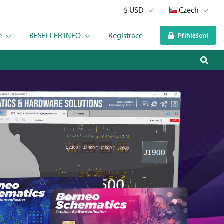
$ USD
Czech
e
RESELLER INFO
Registrace
Přihlášení