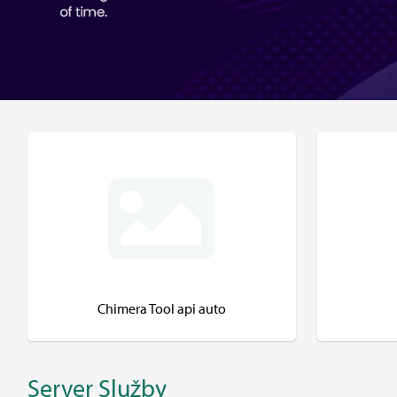
Chimera Tool api auto
Server Služby