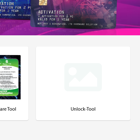
are Tool
Unlock-Tool